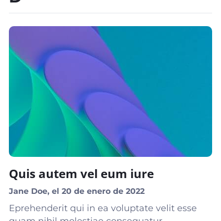
Quis autem vel eum iure
Jane Doe, el 20 de enero de 2022
Eprehenderit qui in ea voluptate velit esse