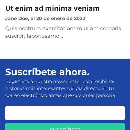
Ut enim ad minima veniam
Jane Doe, el 20 de enero de 2022
Quis nostrum exercitationem ullam corporis
suscipit laboriosamq...
Suscríbete ahora.
Regístrate a nuestra newseletter para recibir las
historias más interesantes del día directo en tu
correo electrónico antes que cualquier persona
SUSCRÍBETE