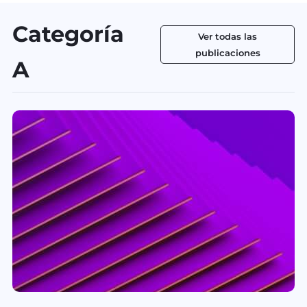
Categoría
Ver todas las
publicaciones
A